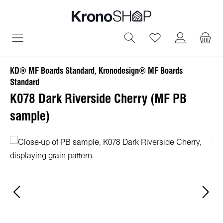
alt springen
Du hast 0 Produ
KD® MF Boards Standard, Kronodesign® MF Boards
Standard
K078 Dark Riverside Cherry (MF PB
sample)
Bildergalerie überspringen