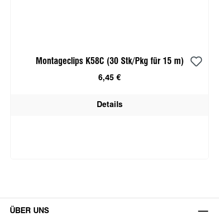
Montageclips K58C (30 Stk/Pkg für 15 m)
6,45 €
Details
ÜBER UNS