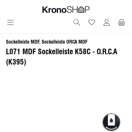
alt springen
Du hast 0 Produ
Sockelleiste MDF, Sockelleiste ORCA MDF
L071 MDF Sockelleiste K58C - O.R.C.A
(K395)
Bildergalerie überspringen