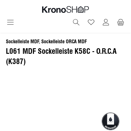
alt springen
Du hast 0 Produ
Sockelleiste MDF, Sockelleiste ORCA MDF
L061 MDF Sockelleiste K58C - O.R.C.A
(K387)
Bildergalerie überspringen