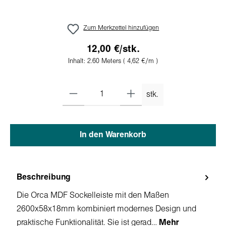
Zum Merkzettel hinzufügen
12,00 €/stk.
Inhalt:
2.60 Meters
( 4,62 €/m )
stk.
In den Warenkorb
Beschreibung
Die Orca MDF Sockelleiste mit den Maßen
2600x58x18mm kombiniert modernes Design und
praktische Funktionalität. Sie ist gerad…
Mehr