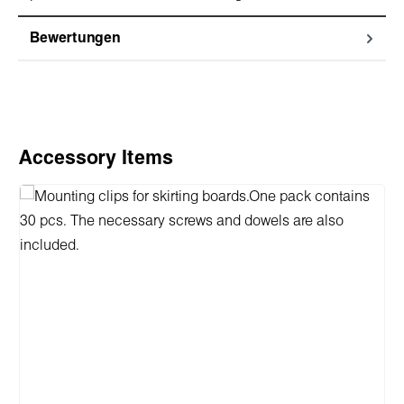
Bewertungen
Produktgalerie überspringen
Accessory Items