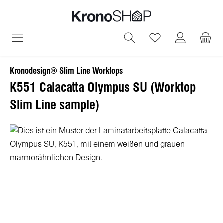
alt springen
Du hast 0 Produ
Kronodesign® Slim Line Worktops
K551 Calacatta Olympus SU (Worktop
Slim Line sample)
Bildergalerie überspringen