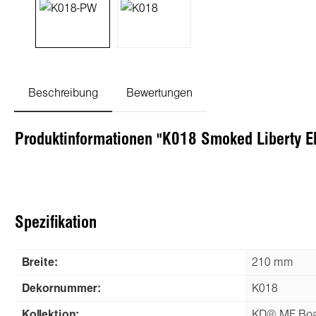
Beschreibung
Bewertungen
Produktinformationen "K018 Smoked Liberty 
Spezifikation
Breite:
210 mm
Dekornummer:
K018
Kollektion:
KD® MF Boar