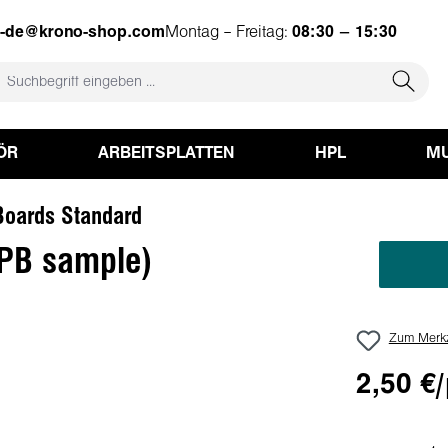
e-de@krono-shop.com
Montag – Freitag:
08:30 – 15:30
ÖR
ARBEITSPLATTEN
HPL
MU
oards Standard
PB sample)
Zum Merkz
2,50 €