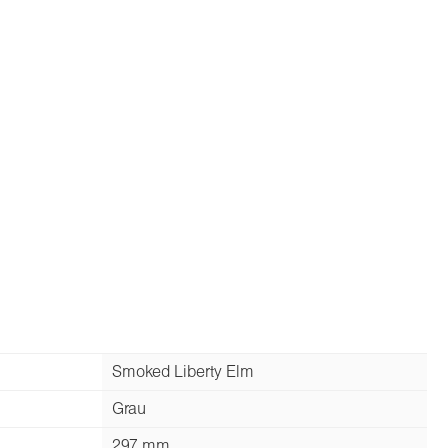
Smoked Liberty Elm
Grau
297 mm