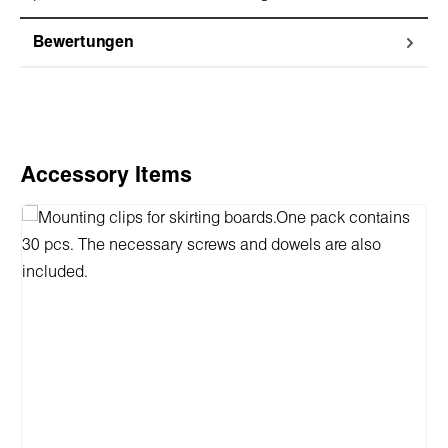
Bewertungen
Produktgalerie überspringen
Accessory Items