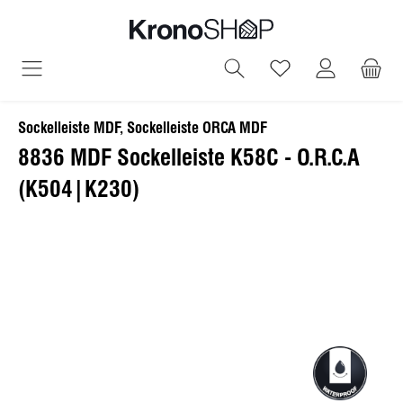
alt springen
Du hast 0 Produ
Sockelleiste MDF, Sockelleiste ORCA MDF
8836 MDF Sockelleiste K58C - O.R.C.A
(K504|K230)
Bildergalerie überspringen