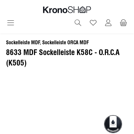
alt springen
Du hast 0 Produ
Sockelleiste MDF, Sockelleiste ORCA MDF
8633 MDF Sockelleiste K58C - O.R.C.A
(K505)
Bildergalerie überspringen