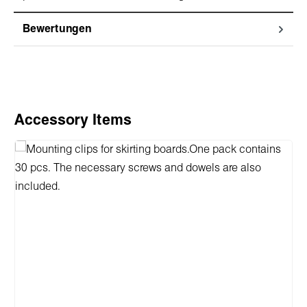
Bewertungen
Produktgalerie überspringen
Accessory Items