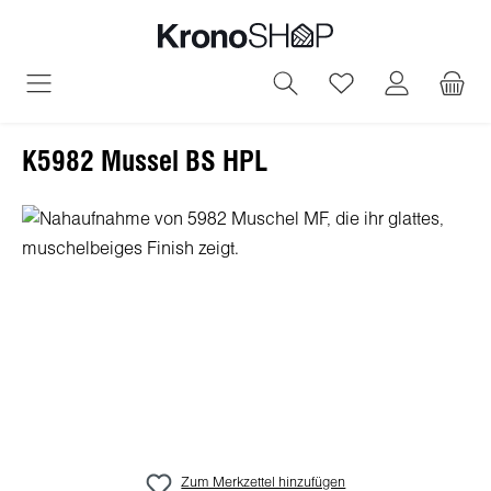
alt springen
Du hast 0 Produ
K5982 Mussel BS HPL
Bildergalerie überspringen
Zum Merkzettel hinzufügen