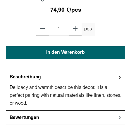
74,90 €/pcs
pcs
In den Warenkorb
Beschreibung
Delicacy and warmth describe this dеcor. It is a
perfect pairing with natural materials like linen, stones,
or wood.
Bewertungen