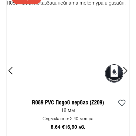
R089 PVC Подов перваз (Z209)
18 мм
Съдържание:
2.40 метра
8,64 €
16,90 лв.