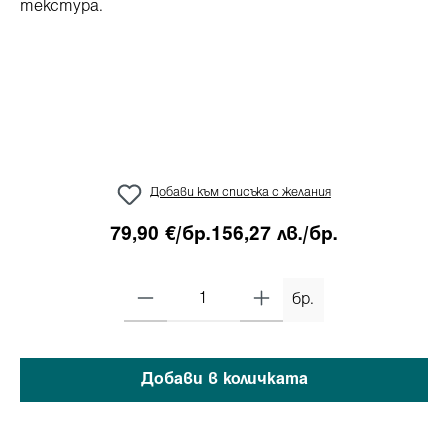
Добави към списъка с желания
79,90 €/бр.
156,27 лв./бр.
бр.
Добави в количката