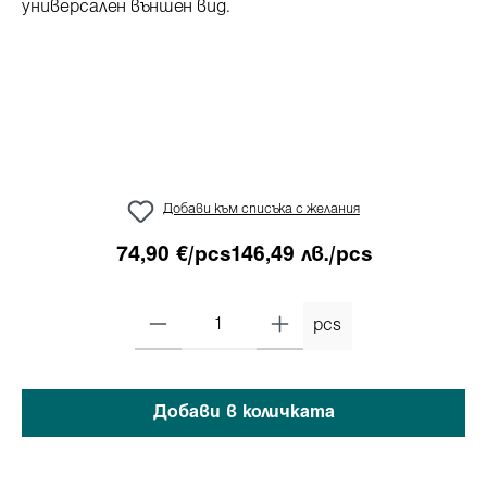
Добави към списъка с желания
74,90 €/pcs
146,49 лв./pcs
pcs
Добави в количката