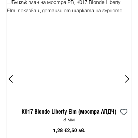
K017 Blonde Liberty Elm (мостра ЛПДЧ)
8 мм
1,28 €
2,50 лв.