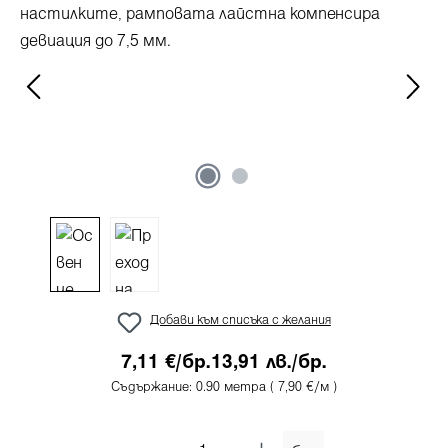
Добави към списъка с желания
7,11 €/бр.
13,91 лв./бр.
Съдържание:
0.90 метра
( 7,90 €/м )