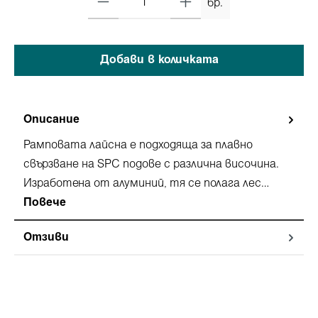
бр.
Добави в количката
Описание
Рамповата лайсна e подходяща за плавно
свързване на SPC подове с различна височина.
Изработена от алуминий, тя се полага лес…
Повече
Отзиви