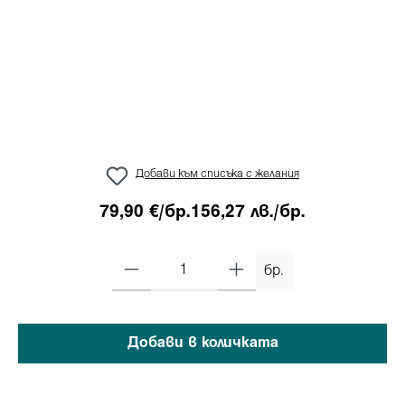
Добави към списъка с желания
79,90 €/бр.
156,27 лв./бр.
бр.
Добави в количката