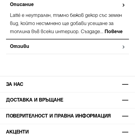
Описание
Latté е неутрален, тъмно бежов декор със земен
вид, който несъмнено ще добави усещане за
топлина във всеки интериор. Създаде…
Повече
Отзиви
ЗА НАС
ДОСТАВКА И ВРЪЩАНЕ
ПОВЕРИТЕЛНОСТ И ПРАВНА ИНФОРМАЦИЯ
АКЦЕНТИ