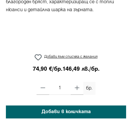
Добави към списъка с желания
74,90 €/бр.
146,49 лв./бр.
бр.
Добави в количката