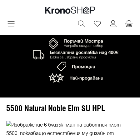
овното съдържание
Имате 0 артик
5500 Natural Noble Elm SU HPL
Пропуснете галерия с изображения