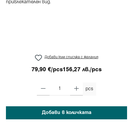
Добави към списъка с желания
79,90 €/pcs
156,27 лв./pcs
pcs
Добави в количката