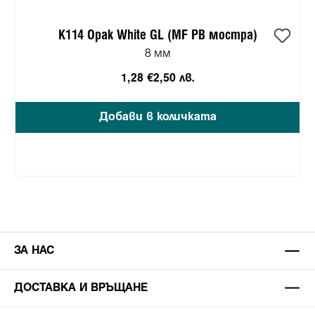
K114 Opak White GL (MF PB мостра)
8 мм
1,28 €
2,50 лв.
Добави в количката
ЗА НАС
ДОСТАВКА И ВРЪЩАНЕ