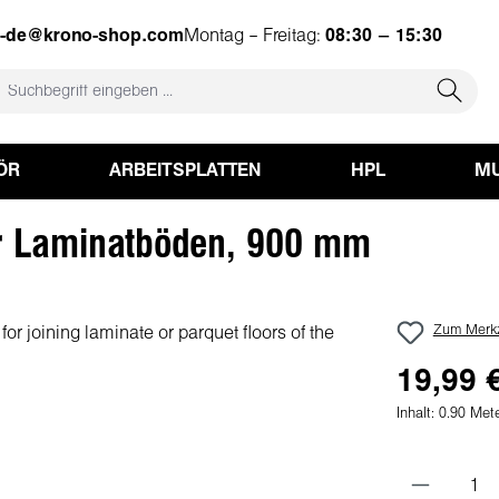
e-de@krono-shop.com
Montag – Freitag:
08:30 – 15:30
ÖR
ARBEITSPLATTEN
HPL
MU
ür Laminatböden, 900 mm
Zum Merkz
19,99 
Inhalt:
0.90 Met