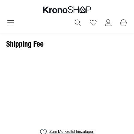
alt springen
Du hast 0 Produ
Shipping Fee
Bildergalerie überspringen
Zum Merkzettel hinzufügen