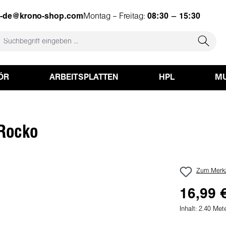
e-de@krono-shop.com
Montag – Freitag:
08:30 – 15:30
ÖR
ARBEITSPLATTEN
HPL
MU
 Rocko
Zum Merkz
16,99 
Inhalt:
2.40 Met