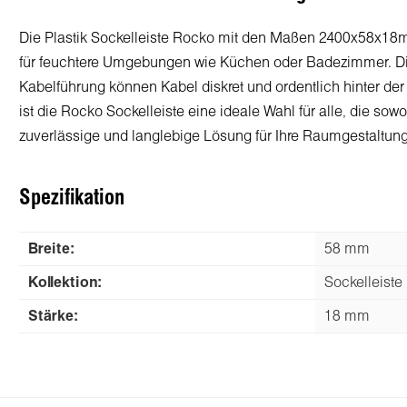
Die Plastik Sockelleiste Rocko mit den Maßen 2400x58x18mm 
für feuchtere Umgebungen wie Küchen oder Badezimmer. Die
Kabelführung können Kabel diskret und ordentlich hinter der
ist die Rocko Sockelleiste eine ideale Wahl für alle, die so
zuverlässige und langlebige Lösung für Ihre Raumgestaltung 
Spezifikation
Breite:
58 mm
Kollektion:
Sockelleiste
Stärke:
18 mm