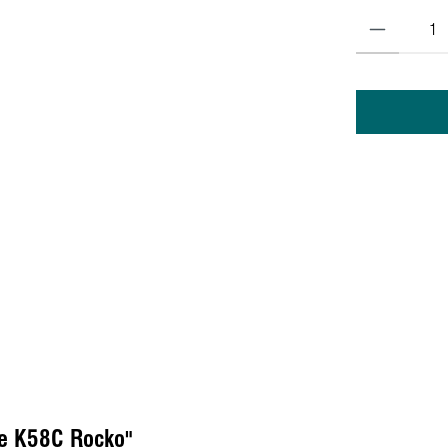
te K58C Rocko"