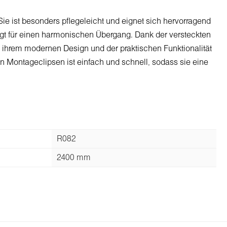
e ist besonders pflegeleicht und eignet sich hervorragend
gt für einen harmonischen Übergang. Dank der versteckten
it ihrem modernen Design und der praktischen Funktionalität
ren Montageclipsen ist einfach und schnell, sodass sie eine
R082
2400 mm