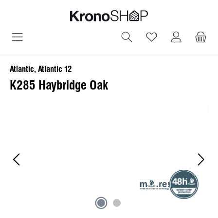
alt springen
Du hast 0 Produ
Atlantic, Atlantic 12
K285 Haybridge Oak
Bildergalerie überspringen