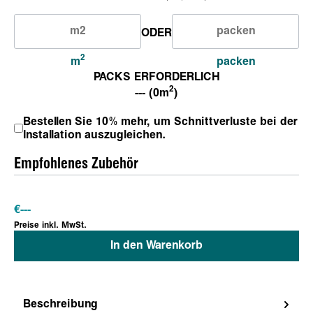
ODER
2
m
packen
PACKS ERFORDERLICH
2
--- (0m
)
Bestellen Sie 10% mehr, um Schnittverluste bei der
Installation auszugleichen.
Empfohlenes Zubehör
€
---
Preise inkl. MwSt.
In den Warenkorb
Beschreibung