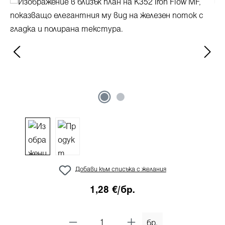
Пропуснете галерия с изображения
Добави към списъка с желания
1,28 €/бр.
бр.