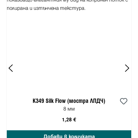
K349 Silk Flow (мостра ЛПДЧ)
8 мм
1,28 €
Добави в количката