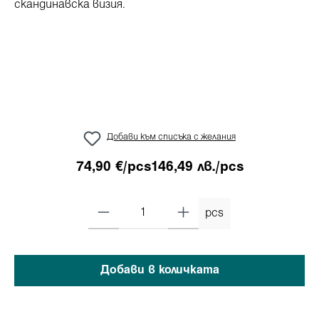
Добави към списъка с желания
74,90 €/pcs
146,49 лв./pcs
pcs
Добави в количката