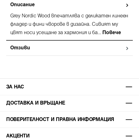
Описание
Grey Nordic Wood впечатлява с деликатен линеен
фладер и фини чворове в дизайна. Сивият му
цвят носи усещане за хармония и ба…
Повече
Отзиви
ЗА НАС
ДОСТАВКА И ВРЪЩАНЕ
ПОВЕРИТЕЛНОСТ И ПРАВНА ИНФОРМАЦИЯ
АКЦЕНТИ