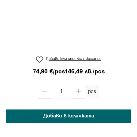
Добави към списъка с желания
74,90 €/pcs
146,49 лв./pcs
pcs
Добави в количката