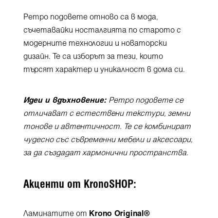
Ретро подовете отново са в мода,
съчетавайки носталгията по старото с
модерните технологии и новаторски
дизайн. Те са изборът за тези, които
търсят характер и уникалност в дома си.
Идеи и вдъхновение:
Ретро подовете се
отличават с естествени текстури, земни
тонове и автентичност. Те се комбинират
чудесно със съвременни мебели и аксесоари,
за да създадат хармонични пространства.
Акценти от KronoSHOP:
Ламинатите от
Krono Original®