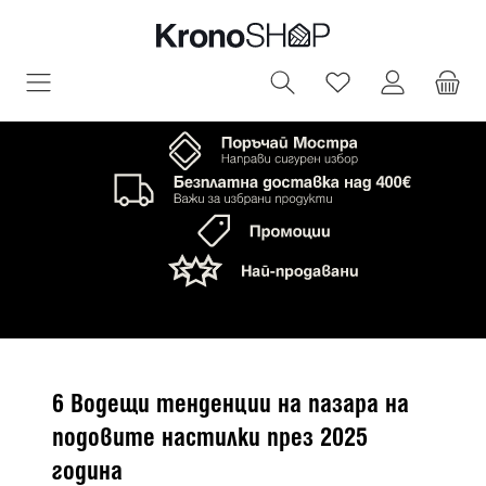
овното съдържание
Имате 0 артик
6 Водещи тенденции на пазара на
подовите настилки през 2025
година