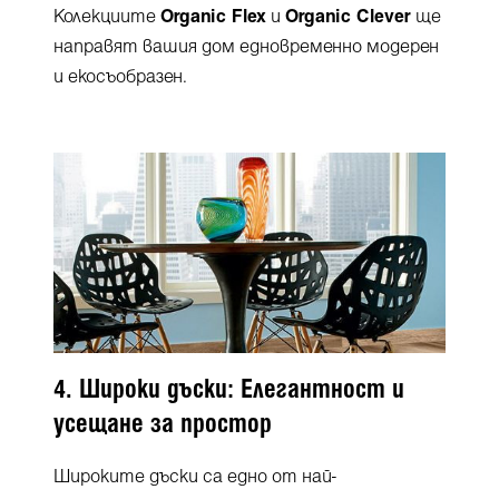
Колекциите
Organic Flex
и
Organic Clever
ще
направят вашия дом едновременно модерен
и екосъобразен.
4. Широки дъски: Елегантност и
усещане за простор
Широките дъски са едно от най-