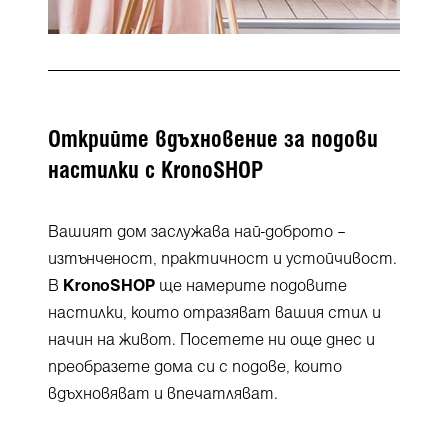
Открийте вдъхновение за подови
настилки с KronoSHOP
Вашият дом заслужава най-доброто –
изтънченост, практичност и устойчивост.
В
KronoSHOP
ще намерите подовите
настилки, които отразяват вашия стил и
начин на живот. Посетете ни още днес и
преобразете дома си с подове, които
вдъхновяват и впечатляват.