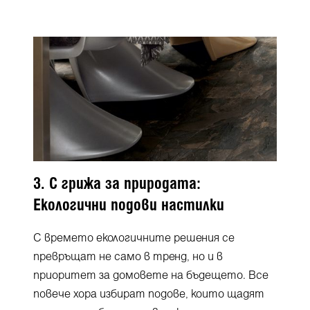
3. С грижа за природата:
Екологични подови настилки
С времето екологичните решения се
превръщат не само в тренд, но и в
приоритет за домовете на бъдещето. Все
повече хора избират подове, които щадят