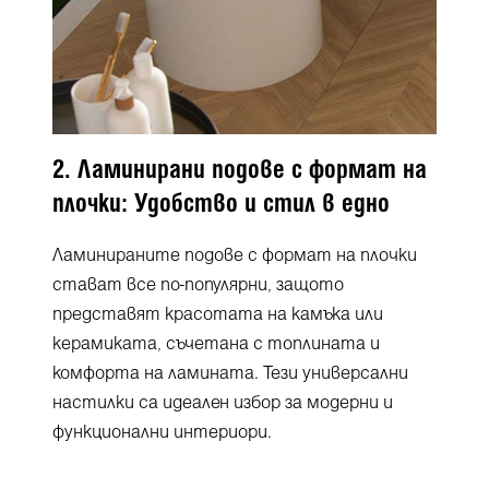
2. Ламинирани подове с формат на
плочки: Удобство и стил в едно
Ламинираните подове с формат на плочки
стават все по-популярни, защото
представят красотата на камъка или
керамиката, съчетана с топлината и
комфорта на ламината. Тези универсални
настилки са идеален избор за модерни и
функционални интериори.