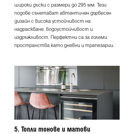
широки дъски с размери до 295 мм. Тези
подове съчетават автентичен дървесен
дизайн с висока устойчивост на
надраскване, водоустойчивост и
издръжливост. Перфектни са за големи
пространства като дневни и трапезарии.
5. Топли тонове и матови