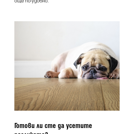
още по-удобно.
Готови ли сте да усетите