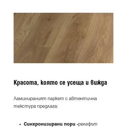
Красота, която се усеща и вижда
Ламинираният паркет с автентична
текстура предлага:
Синхронизирани пори -
релефът