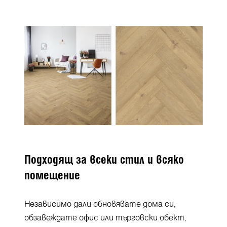
Подходящ за всеки стил и всяко
помещение
Независимо дали обновявате дома си,
обзавеждате офис или търговски обект,