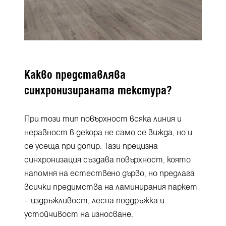
Какво представлява
синхронизираната текстура?
При този тип повърхност всяка линия и
неравност в декора не само се вижда, но и
се усеща при допир. Тази прецизна
синхронизация създава повърхност, която
напомня на естествено дърво, но предлага
всички предимства на ламинирания паркет
– издръжливост, лесна поддръжка и
устойчивост на износване.