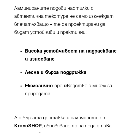
Ламинираните подови настилки с
автентична текстура не само изглеждат
впечатляващо – те са проектирани да
бъдат устойчиви и практични:
Висока устойчивост на надраскване
и износване
Лесна и бърза поддръжка
Екологично
производство с мисъл за
природата
А с бързата доставка и наличности от
KronoSHOP
, обновяването на пода става