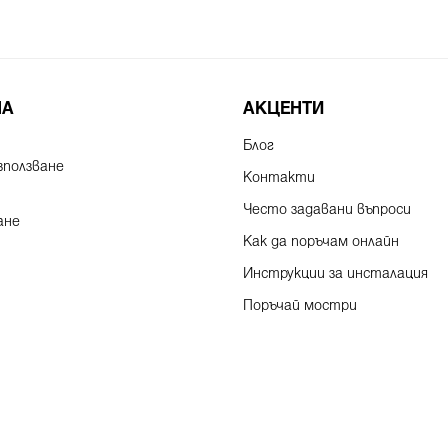
НА
АКЦЕНТИ
Блог
зползване
Контакти
Често задавани въпроси
ане
Как да поръчам онлайн
Инструкции за инсталация
Поръчай мостри