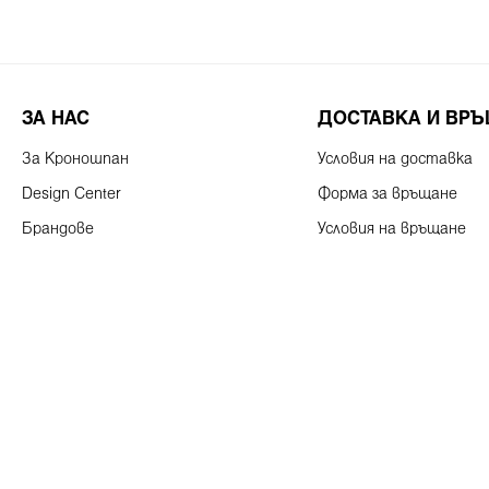
ЗА НАС
ДОСТАВКА И ВР
За Кроношпан
Условия на доставка
Design Center
Форма за връщане
Брандове
Условия на връщане