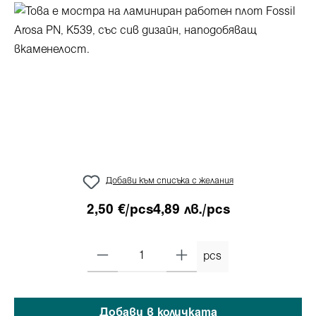
Пропуснете галерия с изображения
Добави към списъка с желания
2,50 €/pcs
4,89 лв./pcs
pcs
Добави в количката