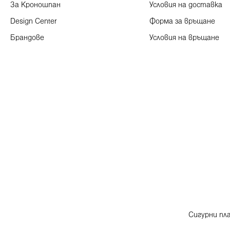
За Кроношпан
Условия на доставка
Design Center
Форма за връщане
Брандове
Условия на връщане
Сигурни пл