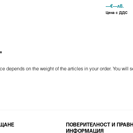
---
€
---
лв.
Ценa с ДДС
"
ervice depends on the weight of the articles in your order. You will
ЪЩАНЕ
ПОВЕРИТЕЛНОСТ И ПРАВ
ИНФОРМАЦИЯ