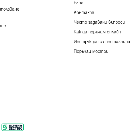
Блог
зползване
Контакти
Често задавани въпроси
ане
Как да поръчам онлайн
Инструкции за инсталация
Поръчай мостри