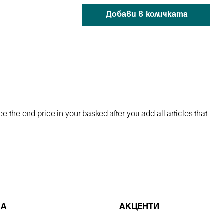
Добави в количката
 see the end price in your basked after you add all articles that
НА
АКЦЕНТИ