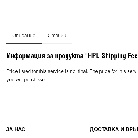
Описание
Отзиви
Информация за продукта "HPL Shipping Fee
Price listed for this service is not final. The price for this s
you will purchase.
ЗА НАС
ДОСТАВКА И ВР