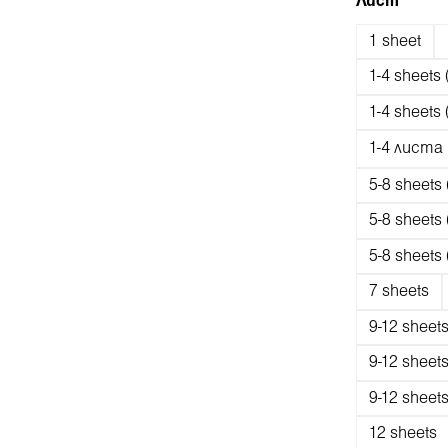
Избери
Лист
1 sheet
1-4 sheets 
1-4 sheets 
1-4 листа
5-8 sheets
5-8 sheets
5-8 sheets
7 sheets
9-12 sheet
9-12 sheet
9-12 sheet
12 sheets