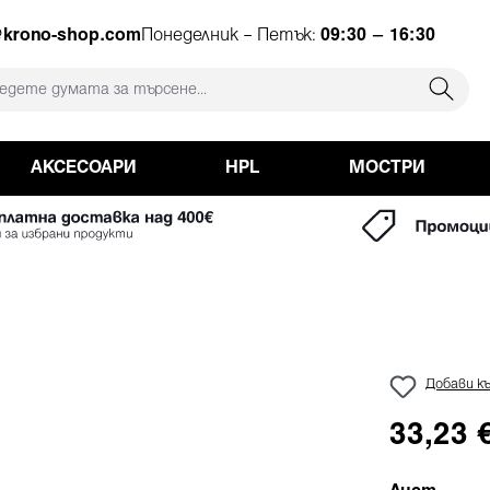
ция
@krono-shop.com
Понеделник – Петък:
09:30 – 16:30
АКСЕСОАРИ
HPL
МОСТРИ
Добави къ
33,23 