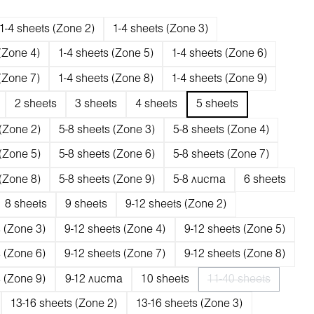
1-4 sheets (Zone 2)
1-4 sheets (Zone 3)
(Zone 4)
1-4 sheets (Zone 5)
1-4 sheets (Zone 6)
(Zone 7)
1-4 sheets (Zone 8)
1-4 sheets (Zone 9)
2 sheets
3 sheets
4 sheets
5 sheets
 (Zone 2)
5-8 sheets (Zone 3)
5-8 sheets (Zone 4)
 (Zone 5)
5-8 sheets (Zone 6)
5-8 sheets (Zone 7)
 (Zone 8)
5-8 sheets (Zone 9)
5-8 листа
6 sheets
8 sheets
9 sheets
9-12 sheets (Zone 2)
s (Zone 3)
9-12 sheets (Zone 4)
9-12 sheets (Zone 5)
s (Zone 6)
9-12 sheets (Zone 7)
9-12 sheets (Zone 8)
s (Zone 9)
9-12 листа
10 sheets
11-40 sheets
(Тази опция в м
13-16 sheets (Zone 2)
13-16 sheets (Zone 3)